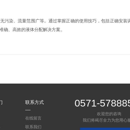
、无污染、流量范围广等。通过掌握正确的使用技巧，包括正确安装
准确、高效的液体分配解决方案。
0571-57888
们
联系方式
欢迎您的咨询
介
在线留言
我们将竭尽全力为您用心
心
联系我们