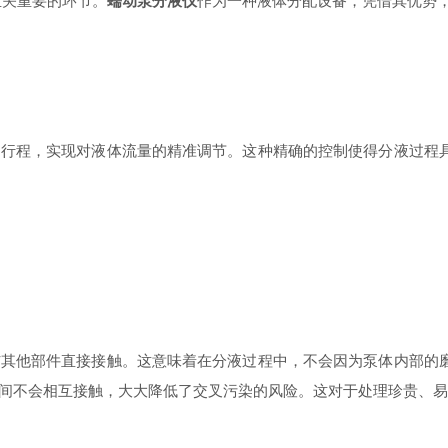
关重要的环节。
蠕动泵分液仪
作为一种液体分配设备，凭借其优势
程，实现对液体流量的精准调节。这种精确的控制使得分液过程具
他部件直接接触。这意味着在分液过程中，不会因为泵体内部的磨
间不会相互接触，大大降低了交叉污染的风险。这对于处理珍贵、易