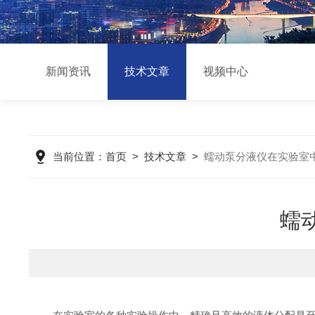
新闻资讯
技术文章
视频中心
当前位置：
首页
>
技术文章
>
蠕动泵分液仪在实验室
蠕