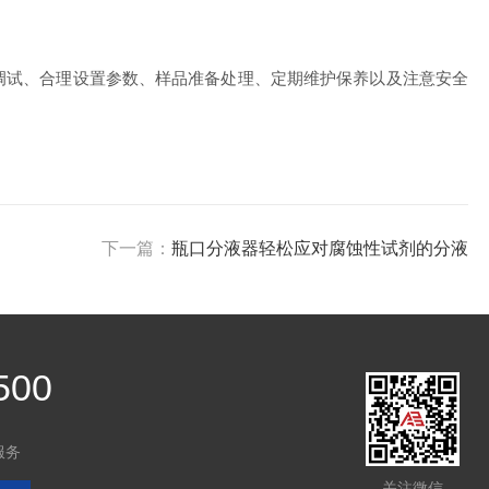
调试、合理设置参数、样品准备处理、定期维护保养以及注意安全
下一篇：
瓶口分液器轻松应对腐蚀性试剂的分液
500
服务
关注微信