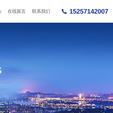
15257142007
心
在线留言
联系我们
S