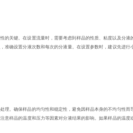
的关键。在设置流量时，需要考虑到样品的性质、粘度以及分液的
积，准确设置分液次数和每次的分液量。在设置参数时，建议先进行
理。确保样品的均匀性和稳定性，避免因样品本身的不均匀性而导
要注意样品的温度和压力等因素对分液结果的影响。如果样品的温度