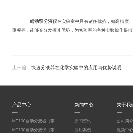
蠕动泵分液仪
在实验室中具有诸多优势，如高精度
事项等，能够充分发挥其优势，为实验室的各种实验操作提供
上一篇：
快速分液器在化学实验中的应用与优势说明
产品中心
新闻中心
关于我
MT100自动分液器（带
新闻资讯
公司简
摇匀）
MT100自动分液仪（带
应用案例
视频中