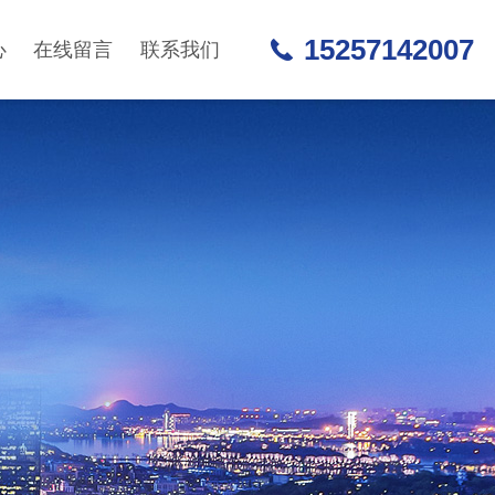
15257142007
心
在线留言
联系我们