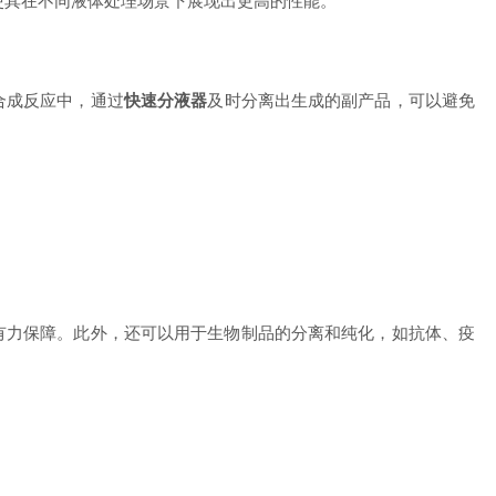
使其在不同液体处理场景下展现出更高的性能。
合成反应中，通过
快速分液器
及时分离出生成的副产品，可以避免
力保障。此外，还可以用于生物制品的分离和纯化，如抗体、疫