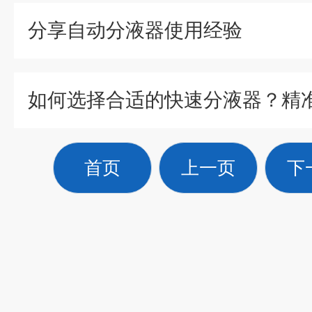
分享自动分液器使用经验
首页
上一页
下