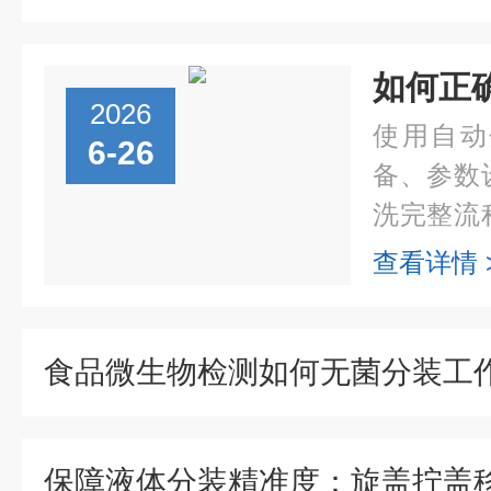
如何正
2026
使用自动
6-26
备、参数
洗完整流
精度、避
查看详情 
一、使用
平稳、无震
食品微生物检测如何无菌分装工